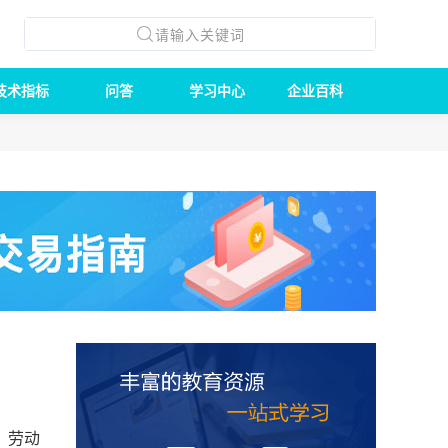
技术指标
问答
学习中心
企业百科
，劳动