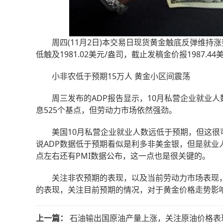
周四(11月2日)本交易日现货黄金触底反弹维持涨势，今
低触及1981.02美元/盎司，截止发稿金价报1987.44
小非农低于预期15万人 黄金小区间震荡
周三发布的ADP报告显示，10月私营企业就业人数增
息525个基点，但劳动力市场依然强劲。
美国10月私营企业就业人数远低于预期，但这很可
说ADP数据低于预期看似是利多非美金银，但是就业
点左右还有PMI数据公布，这一点也是很关键的。
关注非农预期的表现，以及当前劳动力市场表现，
的表现，关注目前预期的情况，对于黄金价格走势影
上一篇：
石油输出国原油产量上涨，关注原油价格表