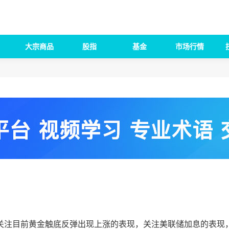
大宗商品
股指
基金
市场行情
注目前黄金触底反弹出现上涨的表现，关注美联储加息的表现