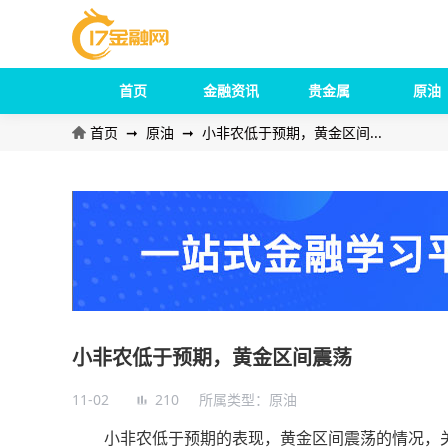
首页
金融资讯
贵金属
原油
首页
➞
原油
➞
小非农低于预期，黄金区间...
小非农低于预期，黄金区间震荡
11-02
210
所属类型：
原油
小非农低于预期的表现，黄金区间震荡的情况，关