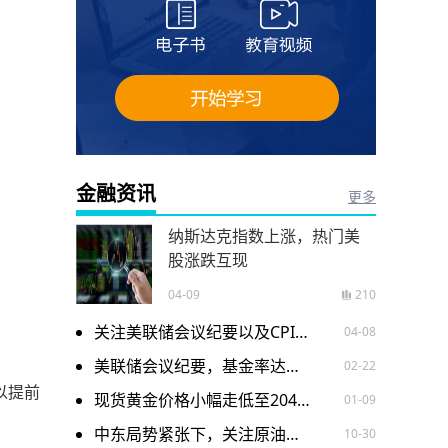
金融资讯
更多
纳斯达克指数上涨，热门美
股涨跌互现
04-09
210
关注美联储会议纪要以及CPI带来美元指数变...
04-08
美联储会议纪要，基金率达到峰值
02-22
以提前
现货黄金价格小幅走低至2045美元/盎司附近
01-09
中东局势紧张下，关注原油黄金价格
10-30