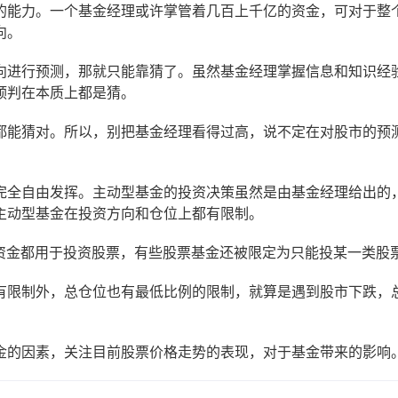
能力。一个基金经理或许掌管着几百上千亿的资金，可对于整
向。
进行预测，那就只能靠猜了。虽然基金经理掌握信息和知识经
预判在本质上都是猜。
能猜对。所以，别把基金经理看得过高，说不定在对股市的预
全自由发挥。主动型基金的投资决策虽然是由基金经理给出的
主动型基金在投资方向和仓位上都有限制。
金都用于投资股票，有些股票基金还被限定为只能投某一类股
限制外，总仓位也有最低比例的限制，就算是遇到股市下跌，
的因素，关注目前股票价格走势的表现，对于基金带来的影响