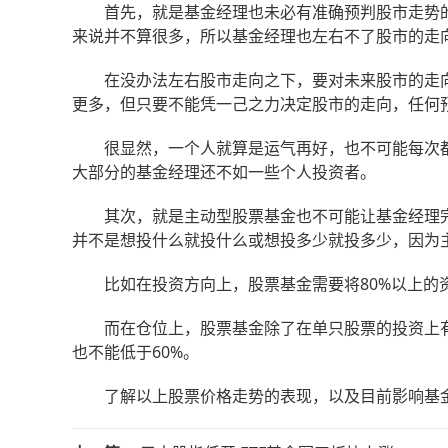
首先，就是基金经理也未必有准确预判股市走势的
来说并不算很多，所以基金经理也左右不了股市的走
在没办法左右股市走向之下，要对未来股市的走向
更多，但只要不能凭一己之力决定股市的走向，任何
很显然，一个人就算是运气再好，也不可能每次都
大部分的基金经理还不如一些个人投资者。
其次，就是主动型股票基金也不可能让基金经理完
并不是想投什么就投什么或想投多少就投多少，因为
比如在投资方向上，股票基金需要将80%以上的资
而在仓位上，股票基金除了在单只股票的投资上有
也不能低于60%。
了解以上股票价格走势的表现，以及目前影响基金