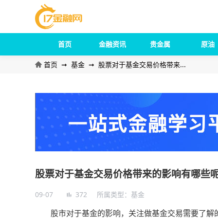
首页
金融资讯
贵金属
原油
首页
➞
基金
➞
股票对于基金交易价格带来...
股票对于基金交易价格带来的影响有哪些
09-07
372
所属类型：
基金
股市对于基金的影响，关注做基金交易需要了解的