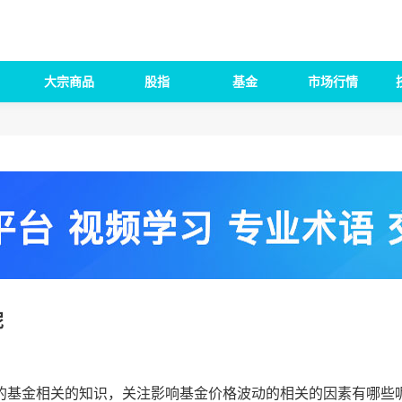
大宗商品
股指
基金
市场行情
呢
基金相关的知识，关注影响基金价格波动的相关的因素有哪些