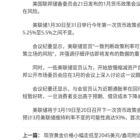
美国联邦储备委员会21日发布的1月货币政策会议
在风险。
美联储1月30日至31日举行今年第一次货币政策
5.25%至5.5%之间不变。
会议纪要显示，美联储官员“一致判断政策利率可能
策立场的风险”，并强调仔细评估即将发布的数据的重
同时，一些美联储官员认为，开始放慢缩减资产负
邦公开市场委员会应在3月的会议上深入讨论这一议
会议纪要还显示，与会官员认为近期通胀率在回归目
短暂好转，一旦消费者支出高于预期、借贷成本下降
美联储将于3月19日至20日召开下一次货币政策
预计3月美联储维持利率不变的可能性高达93%，首
上一篇：
现货黄金价格小幅走低至2045美元/盎司附