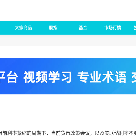
大宗商品
股指
基金
市场行情
前利率紧缩的周期下，当前货币政策会议，以及美联储利率不