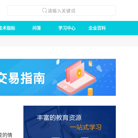
技术指标
问答
学习中心
企业百科
变的情