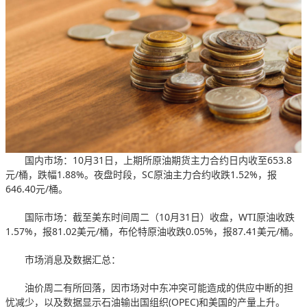
国内市场：10月31日，上期所原油期货主力合约日内收至653.8
元/桶，跌幅1.88%。夜盘时段，SC原油主力合约收跌1.52%，报
646.40元/桶。
国际市场：截至美东时间周二（10月31日）收盘，WTI原油收跌
1.57%，报81.02美元/桶，布伦特原油收跌0.05%，报87.41美元/桶。
市场消息及数据汇总：
油价周二有所回落，因市场对中东冲突可能造成的供应中断的担
忧减少，以及数据显示石油输出国组织(OPEC)和美国的产量上升。