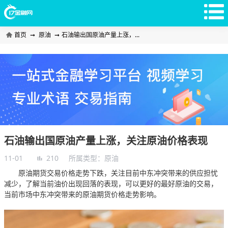
首页
➞
原油
➞
石油输出国原油产量上涨，...
石油输出国原油产量上涨，关注原油价格表现
11-01
210
所属类型：
原油
原油期货交易价格走势下跌，关注目前中东冲突带来的供应担忧
减少，了解当前油价出现回落的表现，可以更好的最好原油的交易，
当前市场中东冲突带来的原油期货价格走势影响。