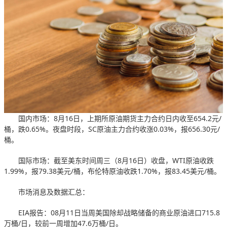
国内市场：8月16日，上期所原油期货主力合约日内收至654.2元/
桶，跌0.65%。夜盘时段，SC原油主力合约收涨0.03%，报656.30元/
桶。
国际市场：截至美东时间周三（8月16日）收盘，WTI原油收跌
1.99%，报79.38美元/桶，布伦特原油收跌1.70%，报83.45美元/桶。
市场消息及数据汇总：
EIA报告：08月11日当周美国除却战略储备的商业原油进口715.8
万桶/日，较前一周增加47.6万桶/日。