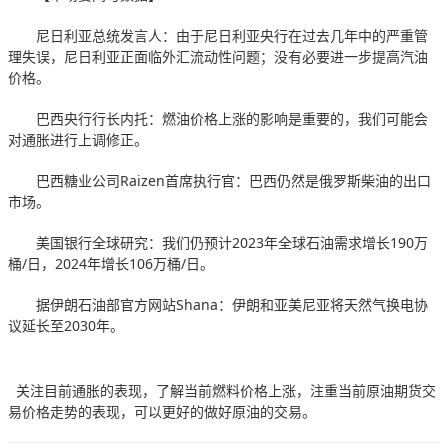
尼日利亚总统发言人：由于尼日利亚央行在过去几年中的严重管
理失误，尼日利亚正面临外汇流动性问题；没有必要进一步提高汽油
价格。
巴西央行行长内托：燃油价格上涨的影响是重要的，我们可能会
对通胀进行上调修正。
巴西糖业公司Raizen首席执行官：巴西仍然是俄罗斯柴油的出口
市场。
美国银行全球研究：我们仍预计2023年全球石油需求增长190万
桶/日，2024年增长106万桶/日。
据伊朗石油部官方网站Shana：伊朗和亚美尼亚将天然气换电协
议延长至2030年。
关注目前通胀的表现，了解当前燃料价格上涨，注重当前原油期货交
易价格走势的表现，可以更好的做好原油的交易。