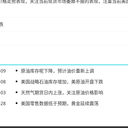
格走势表现，关注当前现货市场萎靡不振的表现，注重当前美
跌
-09
原油库存呢下降，预计油价重新上调
-08
美国战略石油库存增加，美原油开盘下跌
-03
天然气期货日内上涨，关注原油价格影响
-28
美国零售数据低于预期，黄金延续震荡