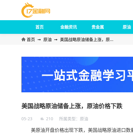
首页
金融资讯
贵金属
原油
首页
➞
原油
➞
美国战略原油储备上涨，原...
美国战略原油储备上涨，原油价格下跌
05-23
210
所属类型：
原油
美原油开盘价格出现下跌，美国战略原油进口数量