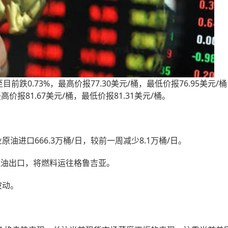
跌0.73%，最高价报77.30美元/桶，最低价报76.95美元/
高价报81.67美元/桶，最低价报81.31美元/桶。
油进口666.3万桶/日，较前一周减少8.1万桶/日。
油出口，将燃料运往格鲁吉亚。
波动。