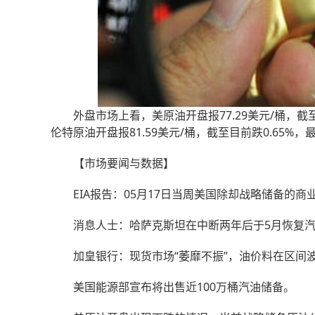
外盘市场上看，美原油开盘报77.29美元/桶，截至目前
伦特原油开盘报81.59美元/桶，截至目前跌0.65%，最
【市场要闻与数据】
EIA报告：05月17日当周美国除却战略储备的商业原
消息人士：哈萨克斯坦在中断两年后于5月恢复汽
加皇银行：现货市场“萎靡不振”，油价料在区间
美国能源部宣布将出售近100万桶汽油储备。