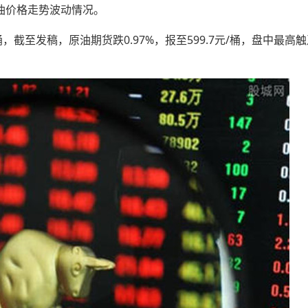
油价格走势波动情况。
，截至发稿，原油期货跌0.97%，报至599.7元/桶，盘中最高