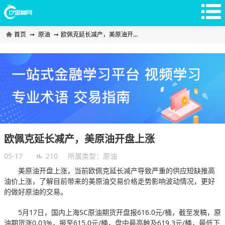
首页
➞
原油
➞
欧佩克延长减产，美原油开...
欧佩克延长减产，美原油开盘上涨
05-17
210
所属类型：
原油
美原油开盘上涨，当前欧佩克延长减产导致严重的供应短缺推高
油价上涨，了解目前带来的美原油交易价格走势影响波动情况，更好
的做好原油的交易。
5月17日，国内上海SC原油期货开盘报616.0元/桶，截至发稿，原
油期货涨0.03%，报至615.0元/桶，盘中最高触及619.3元/桶，最低下