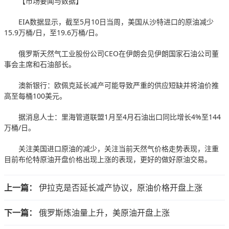
【市场要闻与数据】
EIA数据显示，截至5月10日当周，美国从沙特进口的原油减少
15.9万桶/日，至19.6万桶/日。
俄罗斯天然气工业股份公司CEO在伊朗会见伊朗国家石油公司董
事会主席和石油部长。
澳新银行：欧佩克延长减产可能导致严重的供应短缺并将油价推
高至每桶100美元。
据消息人士：里海管道联盟1月至4月石油出口同比增长4%至144
万桶/日。
关注美国进口原油的减少，关注当前天然气价格走势表现，注重
目前布伦特原油开盘价格出现上涨的表现，更好的做好原油交易。
上一篇：
伊拉克是否延长减产协议，原油价格开盘上涨
下一篇：
俄罗斯炼油量上升，美原油开盘上涨