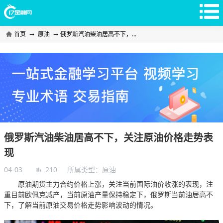
首页
➞
原油
➞
俄罗斯汽油柴油居高不下，...
俄罗斯汽油柴油居高不下，关注原油价格走势表
现
04-03
210
所属类型：
原油
原油期货主力合约价格上涨，关注当前国际油价收涨的表现，注
重目前欧佩克减产，当前原油产量保持稳定下，俄罗斯当前油居高不
下，了解当前原油交易价格走势影响波动的情况。