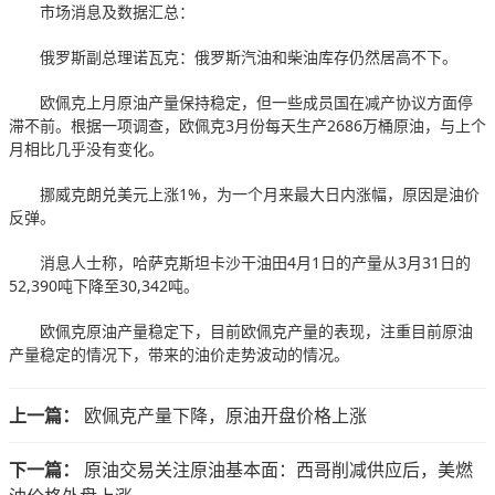
市场消息及数据汇总：
俄罗斯副总理诺瓦克：俄罗斯汽油和柴油库存仍然居高不下。
欧佩克上月原油产量保持稳定，但一些成员国在减产协议方面停
滞不前。根据一项调查，欧佩克3月份每天生产2686万桶原油，与上个
月相比几乎没有变化。
挪威克朗兑美元上涨1%，为一个月来最大日内涨幅，原因是油价
反弹。
消息人士称，哈萨克斯坦卡沙干油田4月1日的产量从3月31日的
52,390吨下降至30,342吨。
欧佩克原油产量稳定下，目前欧佩克产量的表现，注重目前原油
产量稳定的情况下，带来的油价走势波动的情况。
上一篇：
欧佩克产量下降，原油开盘价格上涨
下一篇：
原油交易关注原油基本面：西哥削减供应后，美燃