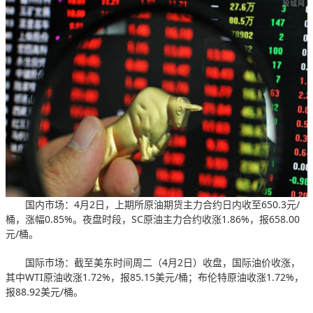
国内市场：4月2日，上期所原油期货主力合约日内收至650.3元/
桶，涨幅0.85%。夜盘时段，SC原油主力合约收涨1.86%，报658.00
元/桶。
国际市场：截至美东时间周二（4月2日）收盘，国际油价收涨，
其中WTI原油收涨1.72%，报85.15美元/桶；布伦特原油收涨1.72%，
报88.92美元/桶。