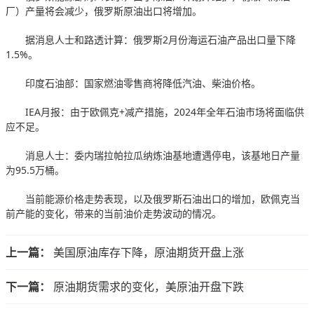
厂）产量将会减少，俄罗斯原油出口将增加。
据消息人士和路透计算：俄罗斯2月份海运石油产品出口量下降
1.5%。
印度石油部：国家燃油零售商将降低汽油、柴油价格。
IEA月报：由于欧佩克+减产措施，2024年全年石油市场将面临供
应不足。
消息人士：委内瑞拉帕拉瓜纳炼油基地遭遇停电，该基地日产量
为95.5万桶。
当前能源价格走势表现，以及俄罗斯石油出口的增加，欧佩克当
前产能的变化，带来的当前油价走势波动的情况。
上一篇：
美国原油库存下降，原油期货开盘上涨
下一篇：
原油期货需求的变化，美原油开盘下跌