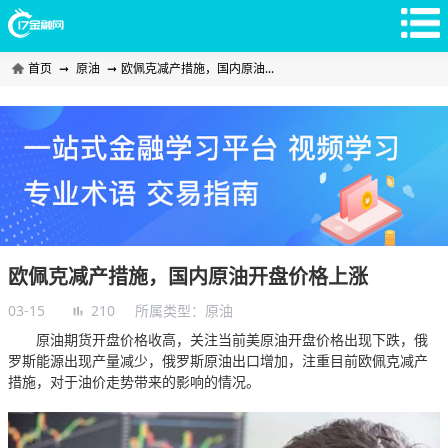
首页
➞
原油
➞
欧佩克减产措施，国内原油...
欧佩克减产措施，国内原油开盘价格上涨
03-15
210
所属类型：
原油
原油期货开盘价格收高，关注当前美原油开盘价格出现下跌，俄
罗斯能源出现产量减少，俄罗斯原油出口增加，注重目前欧佩克减产
措施，对于油价走势带来的影响的情况。