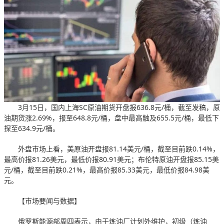
3月15日，国内上海SC原油期货开盘报636.8元/桶，截至发稿，原
油期货涨2.69%，报至648.8元/桶，盘中最高触及655.5元/桶，最低下
探至634.9元/桶。
外盘市场上看，美原油开盘报81.14美元/桶，截至目前跌0.14%，
最高价报81.26美元，最低价报80.91美元；布伦特原油开盘报85.15美
元/桶，截至目前跌0.21%，最高价报85.33美元，最低价报84.98美
元。
【市场要闻与数据】
俄罗斯能源部周四表示，由于炼油厂计划外维护，初级（炼油