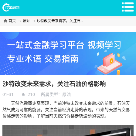
首页
➞
原油
➞
沙特改变未来需求，关注石...
沙特改变未来需求，关注石油价格影响
01-31
210
所属类型：
原油
天然汽震荡走高表现，当前沙特未改变未来需求的前景，石油天
然气成为可靠的能源，关注当前经济走势的表现，带来的天然气交易
价格走势的影响，了解当前天然汽价格走势波动的表现。