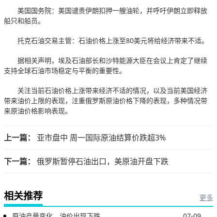
美国国务院：美国谴责伊朗扣押一艘油轮，并呼吁伊朗立即释放
船只和船员。
托克石油交易主管：石油价格上涨至80美元将给经济带来不适。
据相关声明，埃及石油部长和沙特能源大臣在会议上肯定了继续
支持全球石油市场稳定与平衡的重要性。
关注当前石油价格上涨带来经济不适的情况，以及当前美国经济
带来油价上限的表现，注重俄罗斯原油价格下降的表现，多种情况带
来原油价格影响表现。
上一篇：
亚市盘中 周一国际原油结算价跌超3%
下一篇：
俄罗斯暂停石油出口，美原油开盘下跌
相关推荐
更多
原油产量变化，油价出现下跌
07-09