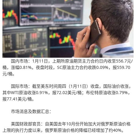
国内市场：1月11日，上期所原油期货主力合约日内收至556.7元/
桶，涨幅0.81%。夜盘时段，SC原油主力合约收跌0.09%，报559.70
元/桶。
国际市场：截至美东时间周四（1月11日）收盘，国际油价收涨，
其中WTI原油收涨0.91%，报72.02美元/桶；布伦特原油收涨0.79%，
报77.41美元/桶。
市场消息及数据汇总：
美国财政部官员：自美国去年10月份开始加大对俄罗斯原油价格
上限的执行力度以来，俄罗斯原油价格的降幅已经增加了约40%。