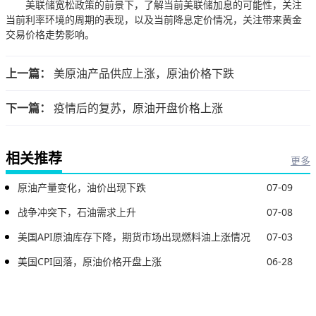
美联储宽松政策的前景下，了解当前美联储加息的可能性，关注
当前利率环境的周期的表现，以及当前降息定价情况，关注带来黄金
交易价格走势影响。
上一篇：
美原油产品供应上涨，原油价格下跌
下一篇：
疫情后的复苏，原油开盘价格上涨
相关推荐
更多
原油产量变化，油价出现下跌
07-09
战争冲突下，石油需求上升
07-08
美国API原油库存下降，期货市场出现燃料油上涨情况
07-03
美国CPI回落，原油价格开盘上涨
06-28