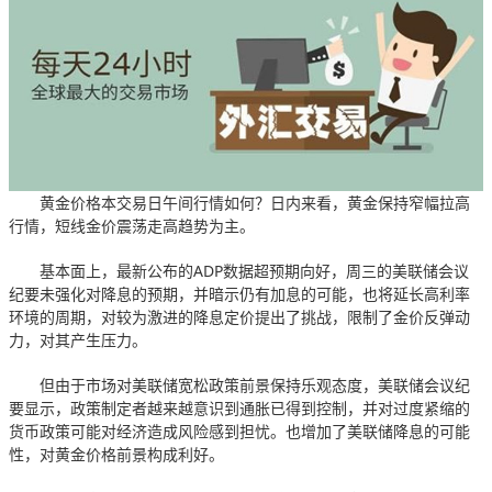
黄金价格本交易日午间行情如何？日内来看，黄金保持窄幅拉高
行情，短线金价震荡走高趋势为主。
基本面上，最新公布的ADP数据超预期向好，周三的美联储会议
纪要未强化对降息的预期，并暗示仍有加息的可能，也将延长高利率
环境的周期，对较为激进的降息定价提出了挑战，限制了金价反弹动
力，对其产生压力。
但由于市场对美联储宽松政策前景保持乐观态度，美联储会议纪
要显示，政策制定者越来越意识到通胀已得到控制，并对过度紧缩的
货币政策可能对经济造成风险感到担忧。也增加了美联储降息的可能
性，对黄金价格前景构成利好。