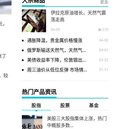
大宗商品
更多
伊拉克原油增长，天然气震
荡走高
元，
04-09
210
通胀降温，贵金属价格慢涨
04-02
俄罗斯输送天然气，天然气价格震荡走低
04-01
涨了
美债收益率下降，伦敦银出现下跌
02-22
周三油价从低位反弹 市场情绪有所改善
01-11
，较
热门产品资讯
股指
股票
基金
美股三大股指集体上涨，热门
中概股多数...