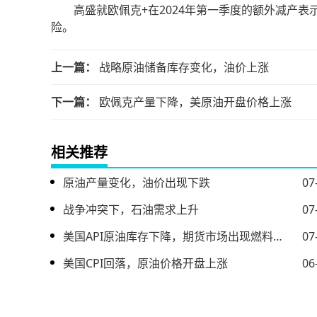
高盛就欧佩克+在2024年第一季度的额外减产表示，
险。
上一篇：
战略原油储备库存变化，油价上涨
下一篇：
欧佩克产量下降，美原油开盘价格上涨
相关推荐
原油产量变化，油价出现下跌
07
战争冲突下，石油需求上升
07
美国API原油库存下降，期货市场出现燃料油上涨情况
07
美国CPI回落，原油价格开盘上涨
06