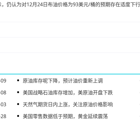
仍认为对12月24日布油价格为93美元/桶的预期存在适度下
-09
原油库存呢下降，预计油价重新上调
-08
美国战略石油库存增加，美原油开盘下跌
-03
天然气期货日内上涨，关注原油价格影响
-28
美国零售数据低于预期，黄金延续震荡