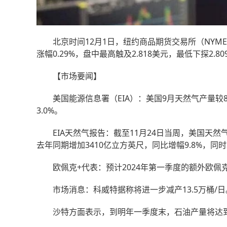
北京时间12月1日，纽约商品期货交易所（NYMEX）
涨幅0.29%，盘中最高触及2.818美元，最低下探2.8
【市场要闻】
美国能源信息署（EIA）：美国9月天然气产量较8月
3.0%。
EIA天然气报告：截至11月24日当周，美国天然气
去年同期增加3410亿立方英尺，同比增幅9.8%，同时
欧佩克+代表：预计2024年第一季度的额外欧佩
市场消息：科威特据称将进一步减产13.5万桶/日
沙特方面表示，到明年一季度末，石油产量将达到9