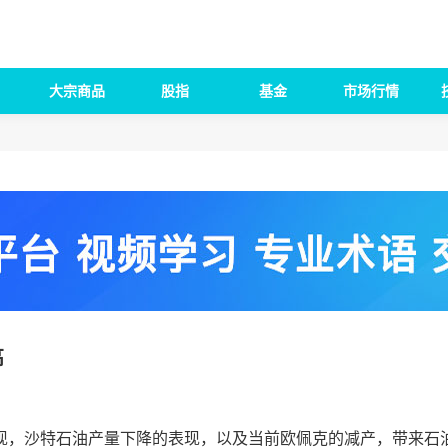
大宗商品
股指
基金
市场行情
高
，沙特石油产量下降的表现，以及当前欧佩克的减产，带来石