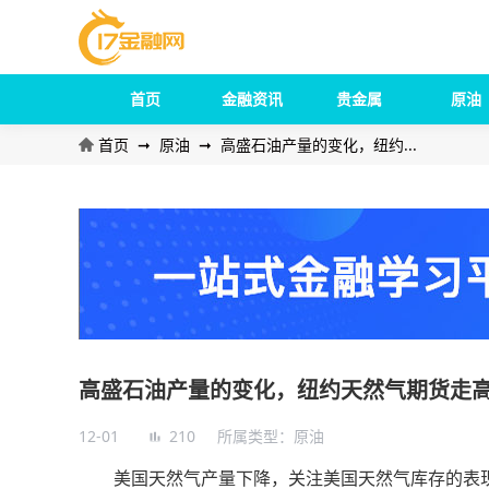
首页
金融资讯
贵金属
原油
首页
➞
原油
➞
高盛石油产量的变化，纽约...
高盛石油产量的变化，纽约天然气期货走
12-01
210
所属类型：
原油
美国天然气产量下降，关注美国天然气库存的表现