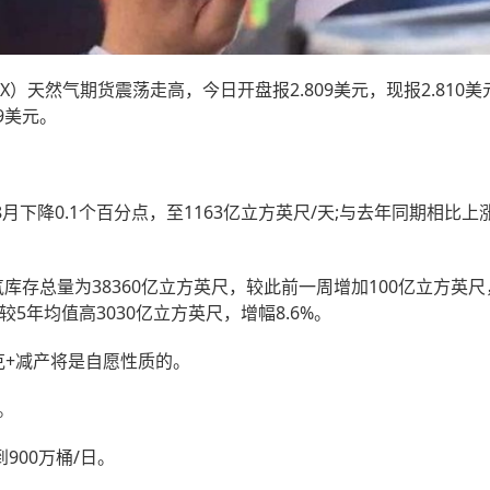
天然气期货震荡走高，今日开盘报2.809美元，现报2.810美
09美元。
下降0.1个百分点，至1163亿立方英尺/天;与去年同期相比上
库存总量为38360亿立方英尺，较此前一周增加100亿立方英尺
较5年均值高3030亿立方英尺，增幅8.6%。
克+减产将是自愿性质的。
。
00万桶/日。