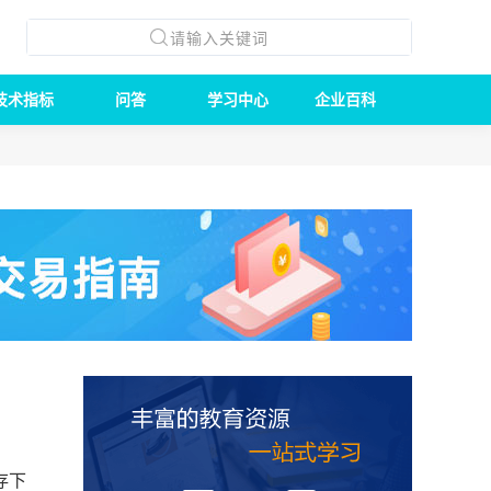
技术指标
问答
学习中心
企业百科
存下