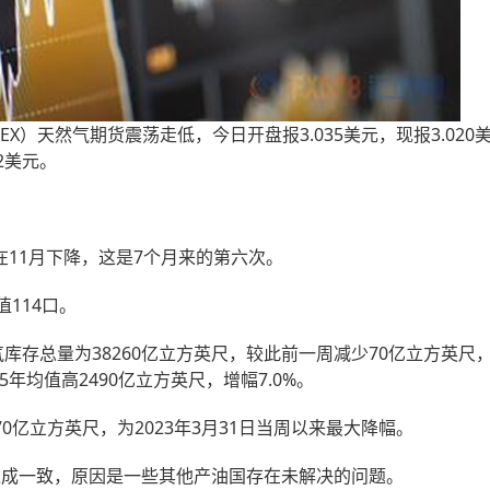
）天然气期货震荡走低，今日开盘报3.035美元，现报3.020
12美元。
1月下降，这是7个月来的第六次。
114口。
库存总量为38260亿立方英尺，较此前一周减少70亿立方英尺
5年均值高2490亿立方英尺，增幅7.0%。
0亿立方英尺，为2023年3月31日当周以来最大降幅。
成一致，原因是一些其他产油国存在未解决的问题。