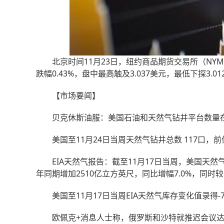
北京时间11月23日，纽约商品期货交易所（NYMEX
跌幅0.43%，盘中最高触及3.037美元，最低下探3.0
【市场要闻】
贝克休斯油服：美国石油和天然气钻井平台数量在1
美国至11月24日当周天然气钻井总数 117口，前值
EIA天然气报告：截至11月17日当周，美国天然气
年同期增加2510亿立方英尺，同比增幅7.0%，同时较
美国至11月17日当周EIA天然气库存变化值录得-7
欧佩克+消息人士称，俄罗斯和沙特就推迟会议达