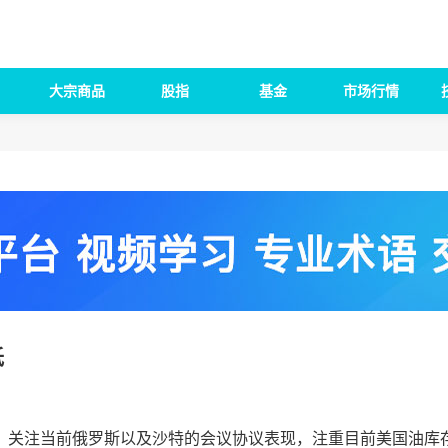
大宗商品
股指
基金
市场行情
低
关注当前俄罗斯以及沙特的会议协议表现，注重目前美国油库