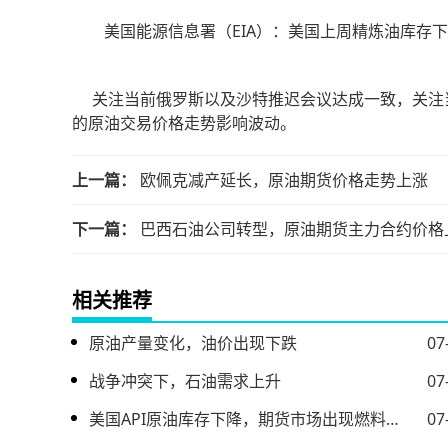
美国能源信息署（EIA）：美国上周精炼油库存下降
关注当前俄罗斯以及沙特推迟会议达成一致，关注
的原油交易价格走势影响波动。
上一篇：
欧佩克减产延长，原油期货价格走势上涨
下一篇：
巴西石油公司转型，原油期货主力合约价格
相关推荐
原油产量变化，油价出现下跌
07
战争冲突下，石油需求上升
07
美国API原油库存下降，期货市场出现燃料油上涨情况
07