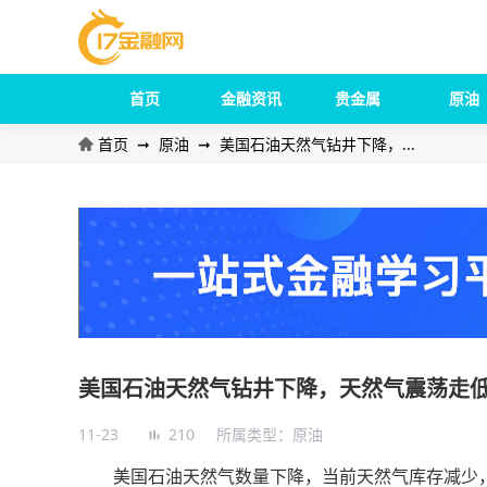
首页
金融资讯
贵金属
原油
首页
➞
原油
➞
美国石油天然气钻井下降，...
美国石油天然气钻井下降，天然气震荡走
11-23
210
所属类型：
原油
美国石油天然气数量下降，当前天然气库存减少，