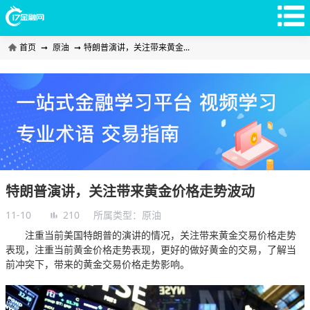
首页
➞
原油
➞
特朗普演讲，关注带来黄金...
特朗普演讲，关注带来黄金价格走势波动
11-10
210
所属类型：
原油
注重当前美国特朗普的演讲的情况，关注带来黄金交易价格走势
表现，注重当前黄金价格走势表现，更好的做好黄金的交易，了解当
前冲突下，带来的黄金交易价格走势影响。