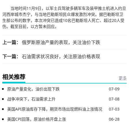
当地时间11月9日，以军士兵驾驶多辆军车及装甲推土机进入约旦
河西岸城市杰宁，与当地巴勒斯坦民众爆发激烈冲突。据巴勒斯坦卫
生部公布的数字，本次冲突已造成10名巴勒斯坦人死亡、超过20人受
伤。截至目前，以方暂未回应。
上一篇：
俄罗斯原油产量的表现，关注油价下跌
下一篇：
石油需求状况良好，关注原油价格表现
相关推荐
更多
原油产量变化，油价出现下跌
07-09
战争冲突下，石油需求上升
07-08
美国API原油库存下降，期货市场出现燃料油上涨情况
07-03
美国CPI回落，原油价格开盘上涨
06-28