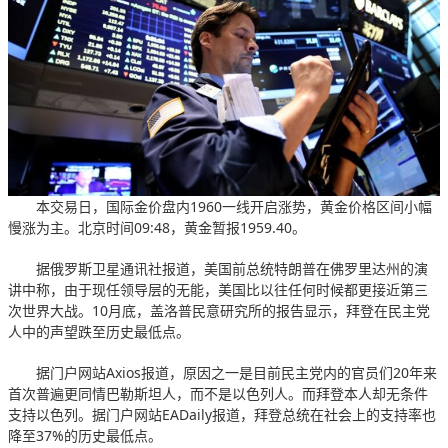
本交易日，国际金价盘内1960一线开启涨势，黄金价格区间小幅
慢涨为主。北京时间09:48，黄金暂报1959.40。
据俄罗斯卫星通讯社报道，美国前总统特朗普在佛罗里达州的演
讲中称，由于现任领导层的无能，美国比以往任何时候都更接近第三
次世界大战。10月底，盖洛普民意研究所的报告显示，拜登在民主党
人中的声望跌至历史最低点。
据门户网站Axios报道，原因之一是目前民主党内的官员们20年来
首次普遍更同情巴勒斯坦人，而不是以色列人。而拜登本人却无条件
支持以色列。据门户网站EADaily报道，拜登总统在社会上的支持率也
降至37%的历史最低点。