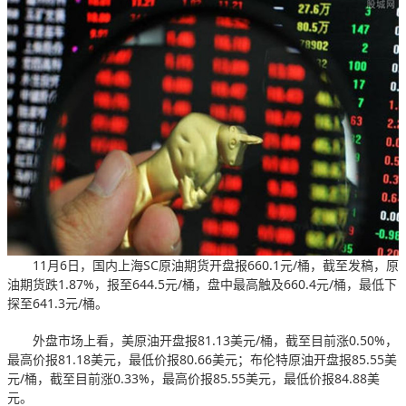
11月6日，国内上海SC原油期货开盘报660.1元/桶，截至发稿，原
油期货跌1.87%，报至644.5元/桶，盘中最高触及660.4元/桶，最低下
探至641.3元/桶。
外盘市场上看，美原油开盘报81.13美元/桶，截至目前涨0.50%，
最高价报81.18美元，最低价报80.66美元；布伦特原油开盘报85.55美
元/桶，截至目前涨0.33%，最高价报85.55美元，最低价报84.88美
元。