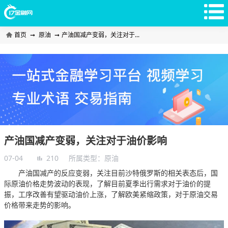
首页
➞
原油
➞
产油国减产变弱，关注对于...
产油国减产变弱，关注对于油价影响
07-04
210
所属类型：
原油
产油国减产的反应变弱，关注目前沙特俄罗斯的相关表态后，国
际原油价格走势波动的表现，了解目前夏季出行需求对于油价的提
振，工序改善有望驱动油价上涨，了解欧美紧缩政策，对于原油交易
价格带来走势的影响。