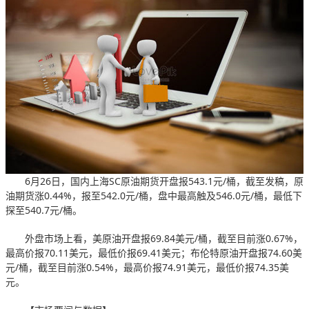
6月26日，国内上海SC原油期货开盘报543.1元/桶，截至发稿，原
油期货涨0.44%，报至542.0元/桶，盘中最高触及546.0元/桶，最低下
探至540.7元/桶。
外盘市场上看，美原油开盘报69.84美元/桶，截至目前涨0.67%，
最高价报70.11美元，最低价报69.41美元；布伦特原油开盘报74.60美
元/桶，截至目前涨0.54%，最高价报74.91美元，最低价报74.35美
元。