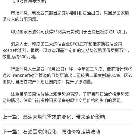
【市场要闻与数据】
市场消息：利比亚东部当局威胁要封锁石油出口，原因是国家能
源收入的分配问题。
印尼国家石油公司获得31亿美元贷款用于巴厘巴板炼油厂项目。
消息人士：印度第二大炼油企业BPCL正在和俄罗斯石油公司
Rosneft谈判，根据一项以迪拜基准定价的定期协议购买俄罗斯石油，
数量为约600万吨。
行业消息人士周四（6月22日）称，今年第三季度，俄罗斯计划将
通过Transneft输油管道的日均原油出口量较第二季度削减0.5%，因该
国执行自愿性减产计划且国内炼厂提升了原油量。
注重目前美原油价格上涨走势的表现，了解目前石油价格走势波
动的情况，注重当前多种因素带来的原油交易价格的影响的表现。
上一篇：
燃油天燃气需求的变化，带来油价影响
下一篇：
石油需求的变化，原油价格走势波动