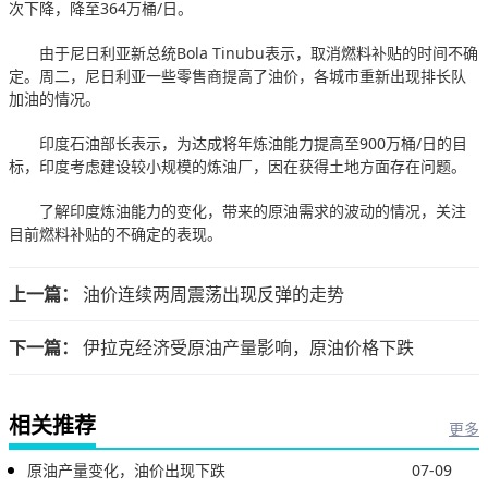
次下降，降至364万桶/日。
由于尼日利亚新总统Bola Tinubu表示，取消燃料补贴的时间不确
定。周二，尼日利亚一些零售商提高了油价，各城市重新出现排长队
加油的情况。
印度石油部长表示，为达成将年炼油能力提高至900万桶/日的目
标，印度考虑建设较小规模的炼油厂，因在获得土地方面存在问题。
了解印度炼油能力的变化，带来的原油需求的波动的情况，关注
目前燃料补贴的不确定的表现。
上一篇：
油价连续两周震荡出现反弹的走势
下一篇：
伊拉克经济受原油产量影响，原油价格下跌
相关推荐
更多
原油产量变化，油价出现下跌
07-09