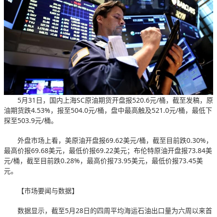
5月31日，国内上海SC原油期货开盘报520.6元/桶，截至发稿，原
油期货跌4.53%，报至504.0元/桶，盘中最高触及521.0元/桶，最低下
探至503.9元/桶。
外盘市场上看，美原油开盘报69.62美元/桶，截至目前跌0.30%，
最高价报69.68美元，最低价报69.22美元；布伦特原油开盘报73.84美
元/桶，截至目前跌0.28%，最高价报73.95美元，最低价报73.45美
元。
【市场要闻与数据】
数据显示，截至5月28日的四周平均海运石油出口量为六周以来首