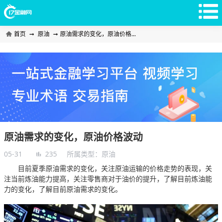
首页
➞
原油
➞
原油需求的变化，原油价格...
原油需求的变化，原油价格波动
05-31
235
所属类型：
原油
目前夏季原油需求的变化，关注原油运输的价格走势的表现，关
注当前炼油能力提高，关注零售商对于油价的提升，了解目前炼油能
力的变化，了解目前原油需求的变化。