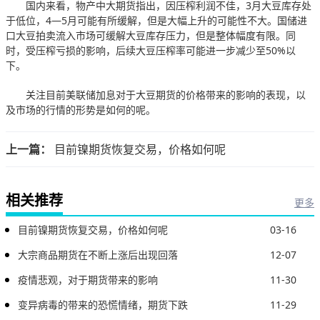
国内来看，物产中大期货指出，因压榨利润不佳，3月大豆库存处
于低位，4—5月可能有所缓解，但是大幅上升的可能性不大。国储进
口大豆拍卖流入市场可缓解大豆库存压力，但是整体幅度有限。同
时，受压榨亏损的影响，后续大豆压榨率可能进一步减少至50%以
下。
关注目前美联储加息对于大豆期货的价格带来的影响的表现，以
及市场的行情的形势是如何的呢。
上一篇：
目前镍期货恢复交易，价格如何呢
相关推荐
更多
目前镍期货恢复交易，价格如何呢
03-16
大宗商品期货在不断上涨后出现回落
12-07
疫情悲观，对于期货带来的影响
11-30
变异病毒的带来的恐慌情绪，期货下跌
11-29