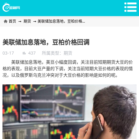
首页
➞
期货
➞
美联储加息落地，豆柏价格...
美联储加息落地，豆柏价格回调
03-17
437
所属类型：
期货
美联储加息落地，美豆小幅度回调，关注目前短期期货大豆的价
格的表现，目前大豆产量的下调，关注当前短期大豆价格的表现的情
况，以及俄罗斯乌克兰冲突对于大豆价格的影响是如何的呢。