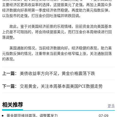
主要经济区更高收益率的选择，这提振美元了走强。再加上美国众多
经济数据向好表明第一季度经济依然稳健。再度助力美元指数反弹，
以及股市的走强，打压金价回吐涨幅并转跌回调。
故此，鉴于对美国经济前景的乐观情绪，目前资金流向美国基本
上仍是不可阻挡的，将会持续提振美元，而打压金价本周继续进行回
落调整。
美国通胀的情况，当前经济数据向好，经济稳健的表现，助力美
元指数反弹的情况，注重带来当前黄金价格窄幅上涨，关注通胀回落
的表现。
上一篇：
美债收益率方向不足，黄金价格震荡下跌
下一篇：
交易黄金，关注本周基本面美国PCE数据走势
相关推荐
更多
黄金期货维持震荡，调整蓄发力
07-09