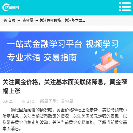
首页
➞
贵金属
➞
关注黄金价格，关注基本面...
关注黄金价格，关注基本面美联储降息，黄金窄
幅上涨
03-25
210
所属类型：
贵金属
通胀回落缓慢的情况瞎，黄金价格窄幅上涨走势，美联储鲍威尔
暗示降息，关注当前货币政策的情况，关注美国美元走强的表现，以
及带来黄金价格走势波动，关注当前黄金交易价格，了解当前黄金基
本面消息。