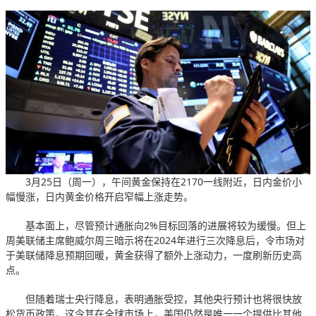
3月25日（周一），午间黄金保持在2170一线附近，日内金价小
幅慢涨，日内黄金价格开启窄幅上涨走势。
基本面上，尽管预计通胀向2%目标回落的进展将较为缓慢。但上
周美联储主席鲍威尔周三暗示将在2024年进行三次降息后，令市场对
于美联储降息预期回暖，黄金获得了额外上涨动力，一度刷新历史高
点。
但随着瑞士央行降息，表明通胀受控，其他央行预计也将很快放
松货币政策，这令其在全球市场上，美国仍然是唯一一个提供比其他