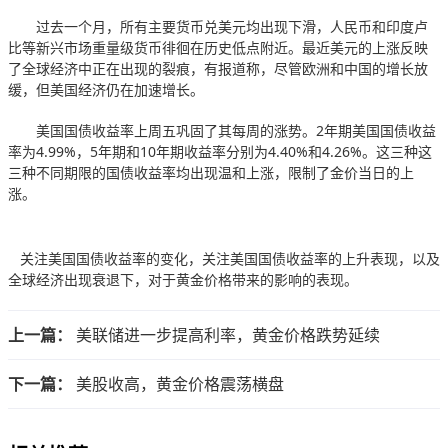
过去一个月，所有主要货币兑美元均出现下滑，人民币和印度卢
比等新兴市场重量级货币徘徊在历史低点附近。最近美元的上涨反映
了全球经济中正在出现的裂痕，有报道称，尽管欧洲和中国的增长放
缓，但美国经济仍在加速增长。
美国国债收益率上周五巩固了其每周的涨势。2年期美国国债收益
率为4.99%，5年期和10年期收益率分别为4.40%和4.26%。这三种这
三种不同期限的国债收益率均出现温和上涨，限制了金价当日的上
涨。
关注美国国债收益率的变化，关注美国国债收益率的上升表现，以及
全球经济出现衰退下，对于黄金价格带来的影响的表现。
上一篇：
美联储进一步提高利率，黄金价格跌势延续
下一篇：
美股收高，黄金价格震荡横盘