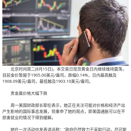
北京时间周二(8月15日)，本交易日现货黄金日内继续维持震荡，
目前金价暂报于1905.00美元/盎司，跌幅0.14%，日内最高触及
1908.09美元/盎司，最低触及1903.10美元/盎司。
贵金属价格大幅下跌
周一美国财政部长耶伦表示，她正在关注可能对价格和经济产出
产生影响的国际事态发展，但重申了她的观点，即美国通胀可以在不
损害就业的情况下得到缓解。
她在一次活动中发表讲话称：“政府仍然致力于采取行动，尽可能