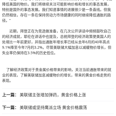
降低美国的物价。我们将继续关注可能影响价格和增长的事态发展，
特别是国外的事态发展。我们知道事情的进展很少是一条直线。但我
仍然相信，存在一条在保持劳动力市场健康的同时继续降低通胀的路
径。”
近期，拜登正在为竞选做准备，在几次公开讲话中频频鼓吹自己
的经济成就，耶伦在讲话中也提及，总统拜登的经济政策使美国人的
处境比一年前更好，并指出通胀年增长率已经从去年6月的40年高点
9.1%降至今年7月的3.2%。尽管美联储大幅加息以减缓物价增长，但
失业率仍保持在3.5%的历史低位。
了解经济政策对于贵金属价格带来的影响，关注当前通胀带来的就
业的表现，了解美联储加息减缓物价的增长，带来的黄金价格走势的
表现。
上一篇：
美联储主张增加弹药，黄金价格上涨
下一篇：
美联储或坚持鹰派立场 黄金价格震荡